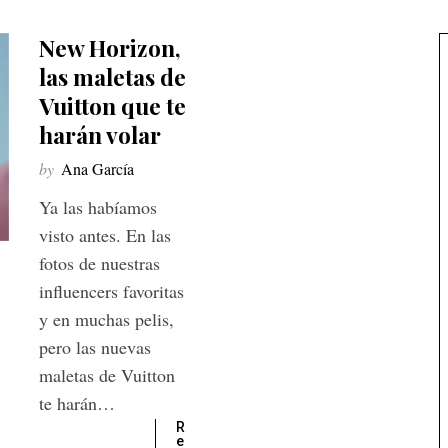
New Horizon,
las maletas de
Vuitton que te
harán volar
by
Ana García
Ya las habíamos
visto antes. En las
fotos de nuestras
influencers favoritas
y en muchas pelis,
pero las nuevas
maletas de Vuitton
te harán…
R
e