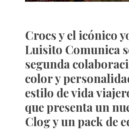
Crocs y el icónico 
Luisito Comunica s
segunda colaboració
color y personalida
estilo de vida viaje
que presenta un nu
Clog y un pack de e
S