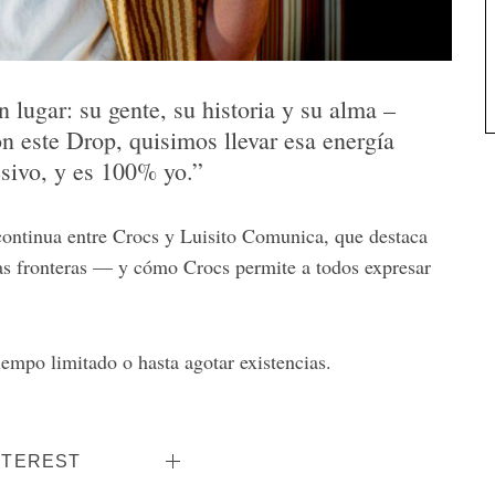
 lugar: su gente, su historia y su alma –
 este Drop, quisimos llevar esa energía
resivo, y es 100% yo.”
continua entre Crocs y Luisito Comunica, que destaca
as fronteras — y cómo Crocs permite a todos expresar
iempo limitado o hasta agotar existencias.
NTEREST