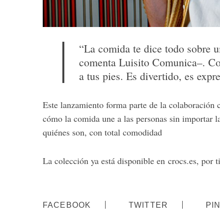
“La comida te dice todo sobre un
comenta Luisito Comunica–. Con
a tus pies. Es divertido, es exp
Este lanzamiento forma parte de la colaboración 
cómo la comida une a las personas sin importar l
quiénes son, con total comodidad
La colección ya está disponible en crocs.es, por t
FACEBOOK
TWITTER
PI