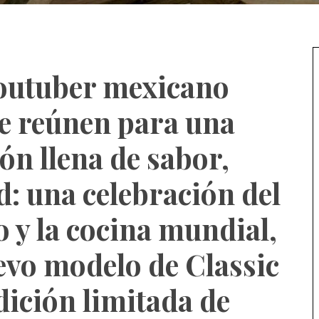
youtuber mexicano
e reúnen para una
n llena de sabor,
d: una celebración del
ro y la cocina mundial,
evo modelo de Classic
dición limitada de