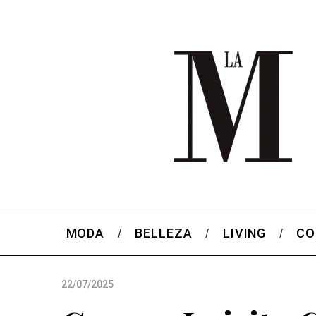
MODA
BELLEZA
LIVING
CO
22/07/2025