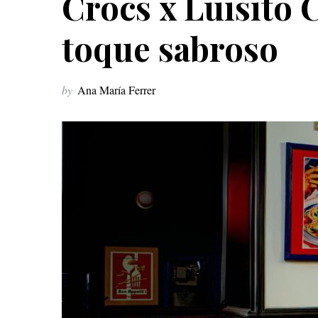
Crocs x Luisito 
toque sabroso
by
Ana María Ferrer