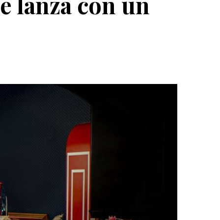
e lanza con un