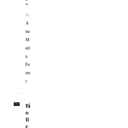
”
by
A
na
M
arí
a
Fe
rre
r
Bi
o
ti
c