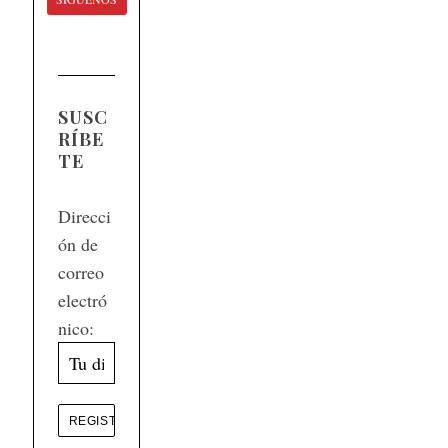
SUSC
RÍBE
TE
Direcci
ón de
correo
electró
nico: