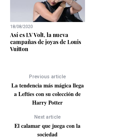
18/08/2020
Así es LV Volt, la nueva
12/01/2021
campañas de joyas de Louis
Athleisure, el soft en
Vuitton
pa
calles
e es
Previous article
La tendencia más mágica llega
a Lefties con su colección de
Harry Potter
Next article
El calamar que juega con la
sociedad