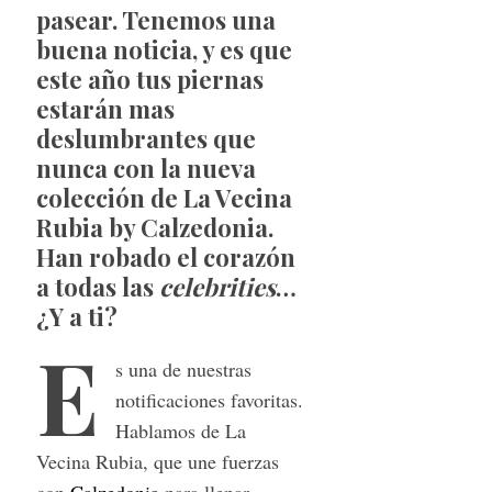
pasear. Tenemos una
buena noticia, y es que
este año tus piernas
estarán mas
deslumbrantes que
nunca con la nueva
colección de La Vecina
Rubia by Calzedonia.
Han robado el corazón
a todas las
celebrities
…
¿Y a ti?
E
s una de nuestras
notificaciones favoritas.
Hablamos de La
Vecina Rubia, que une fuerzas
con
Calzedonia
para llenar