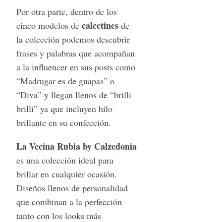
Por otra parte, dentro de los
S
calcetines
cinco modelos de
de
e
la colección podemos descubrir
a
r
frases y palabras que acompañan
c
a la inﬂuencer en sus posts como
h
“Madrugar es de guapas” o
f
“Diva” y llegan llenos de “brilli
o
r
brilli” ya que incluyen hilo
:
brillante en su confección.
La Vecina Rubia by Calzedonia
es una colección ideal para
brillar en cualquier ocasión.
Diseños llenos de personalidad
que combinan a la perfección
tanto con los looks más