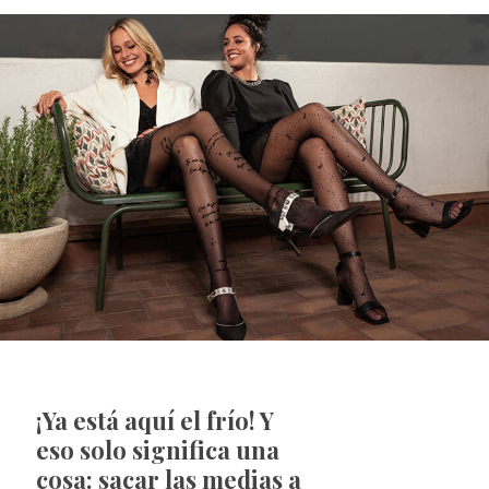
¡Ya está aquí el frío! Y
eso solo significa una
cosa: sacar las medias a