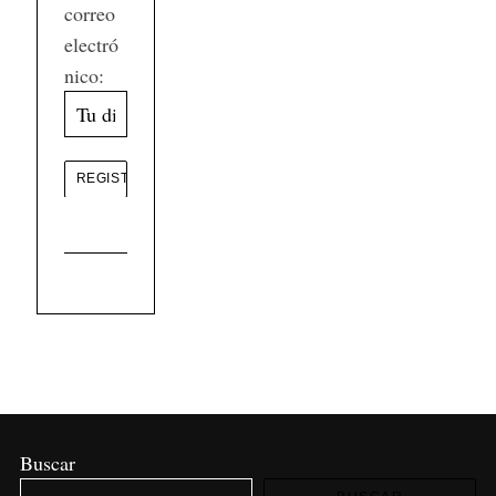
correo
electró
nico:
Buscar