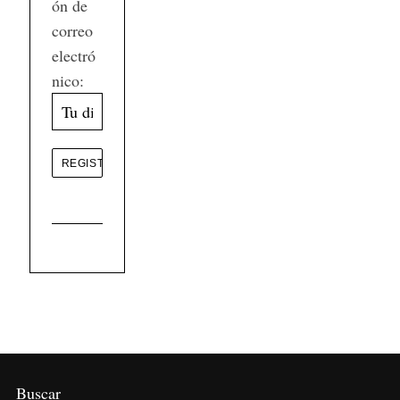
ón de
correo
electró
nico:
Buscar