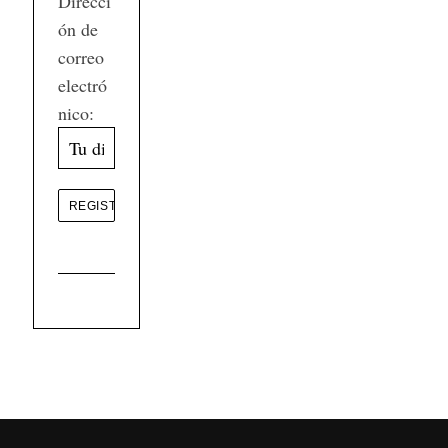
Direcci
ón de
correo
electró
nico: