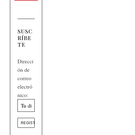
SUSC
RÍBE
TE
Direcci
ón de
correo
electró
nico: