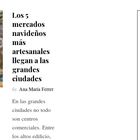
Los 5
mercados
navideños
más
artesanales
llegan a las
grandes
ciudades
by
Ana María Ferrer
En las grandes
ciudades no todo
son centros
comerciales. Entre
los altos edificio,