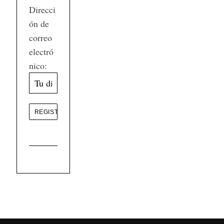
Direcci
ón de
correo
electró
nico: