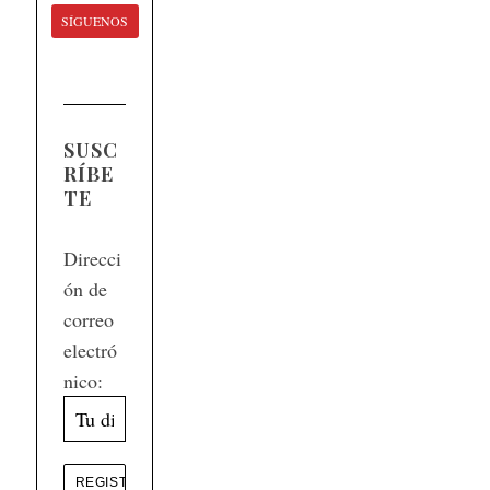
SÍGUENOS
SUSC
RÍBE
TE
Direcci
ón de
correo
electró
nico: