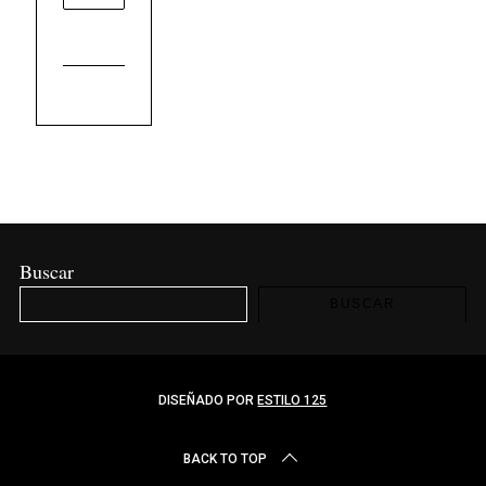
Buscar
BUSCAR
DISEÑADO POR
ESTILO 125
BACK TO TOP