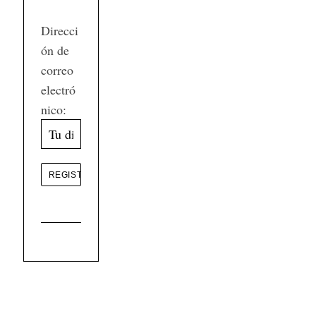
Direcci
ón de
correo
electró
nico: