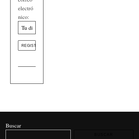
electró
nico:
Buscar
BUSCAR