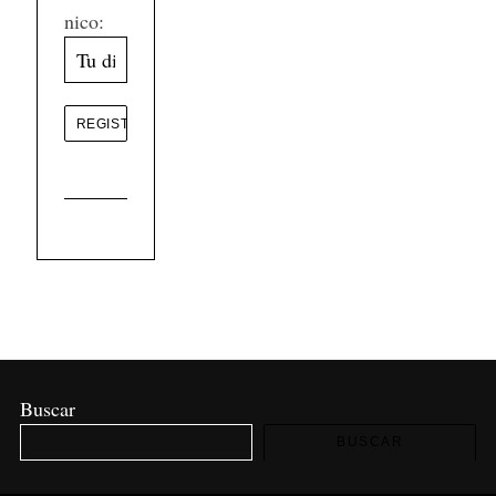
nico:
Buscar
BUSCAR