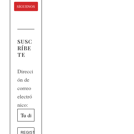
SÍGUENOS
SUSC
RÍBE
TE
Direcci
ón de
correo
electró
nico: