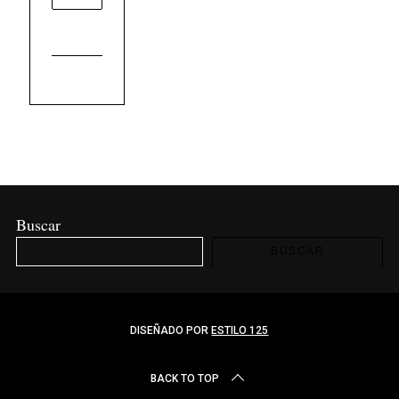
Buscar
BUSCAR
DISEÑADO POR
ESTILO 125
BACK TO TOP