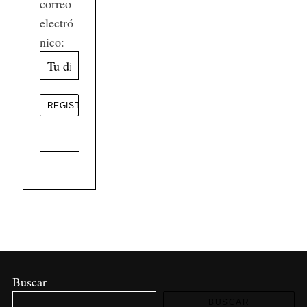
correo
electró
nico:
Buscar
BUSCAR