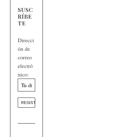
SUSC
RÍBE
TE
Direcci
ón de
correo
electró
nico: