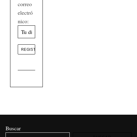
correo
electró
nico:
Buscar