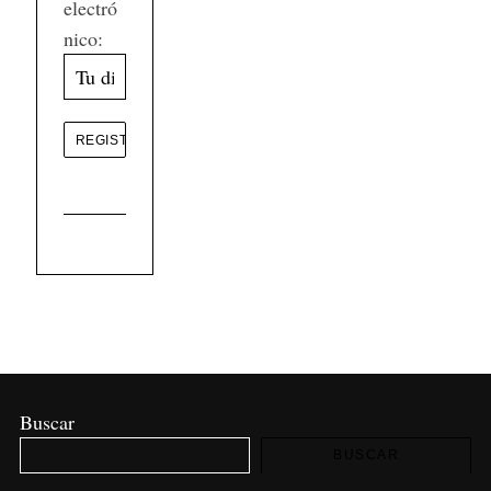
electró
nico:
Buscar
BUSCAR