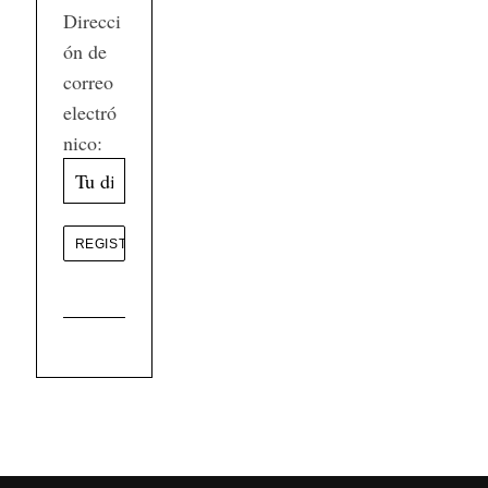
Direcci
ón de
correo
electró
nico: