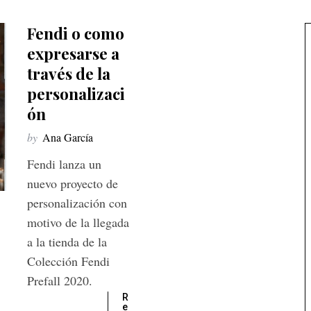
Fendi o como
expresarse a
través de la
personalizaci
ón
by
Ana García
Fendi lanza un
nuevo proyecto de
personalización con
motivo de la llegada
a la tienda de la
Colección Fendi
Prefall 2020.
R
e