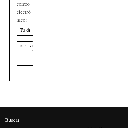
correo
electró
nico:
Buscar