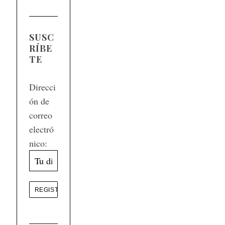
SUSC
RÍBE
TE
Direcci
ón de
correo
electró
nico: