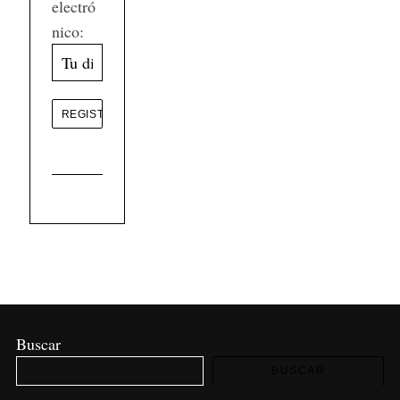
electró
nico:
Buscar
BUSCAR