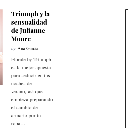
Triumph y la
sensualidad
de Julianne
Moore
by
Ana García
Florale by Triumph
es la mejor apuesta
para seducir en tus
noches de
verano, así que
empieza preparando
el cambio de
armario por tu
ropa…