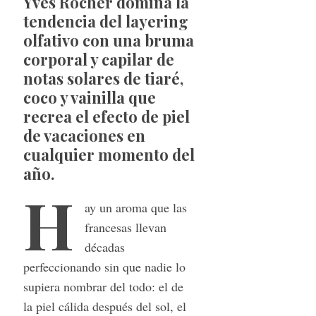
Yves Rocher domina la
tendencia del layering
olfativo con una bruma
corporal y capilar de
notas solares de tiaré,
coco y vainilla que
recrea el efecto de piel
de vacaciones en
cualquier momento del
año.
H
ay un aroma que las
francesas llevan
décadas
perfeccionando sin que nadie lo
supiera nombrar del todo: el de
la piel cálida después del sol, el