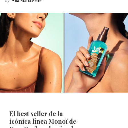
by
Ana María Ferrer
El best seller de la
icónica línea Monoï de