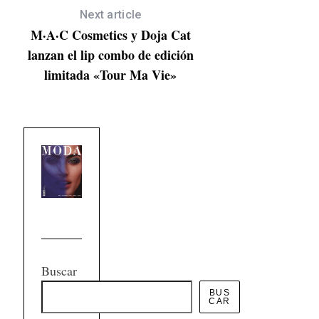
Next article
M·A·C Cosmetics y Doja Cat
lanzan el lip combo de edición
limitada «Tour Ma Vie»
Buscar
BUS
CAR