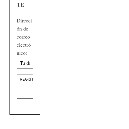
TE
Direcci
ón de
correo
electró
nico: