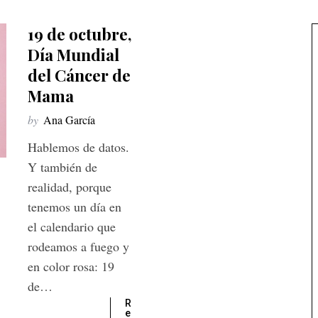
19 de octubre,
Día Mundial
del Cáncer de
Mama
by
Ana García
Hablemos de datos.
Y también de
realidad, porque
tenemos un día en
el calendario que
rodeamos a fuego y
en color rosa: 19
de…
R
e