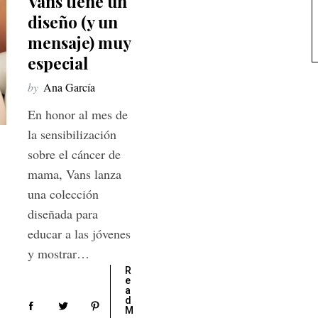
Vans tiene un
diseño (y un
mensaje) muy
especial
by
Ana García
En honor al mes de
la sensibilización
sobre el cáncer de
mama, Vans lanza
una colección
diseñada para
educar a las jóvenes
y mostrar…
R
e
a
d
M