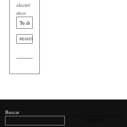
electró
nico:
Buscar
BUSCAR