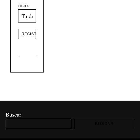
nico:
Buscar
BUSCAR