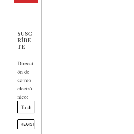
SUSC
RÍBE
TE
Direcci
ón de
correo
electró
nico: