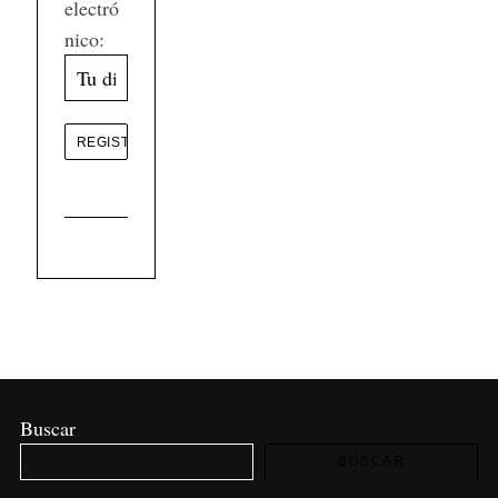
electró
nico:
Buscar
BUSCAR