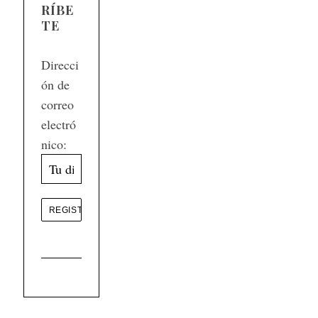
RÍBE
TE
Direcci
ón de
correo
electró
nico: