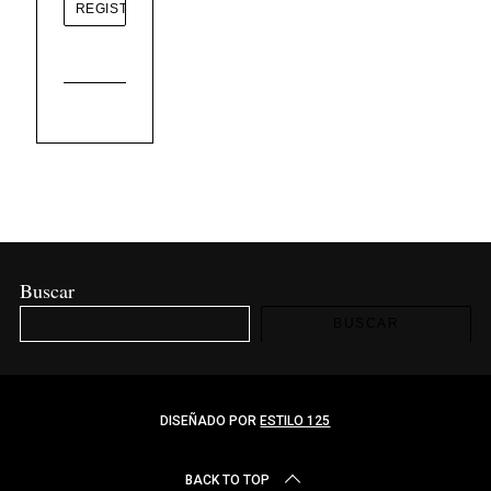
Buscar
BUSCAR
DISEÑADO POR
ESTILO 125
BACK TO TOP