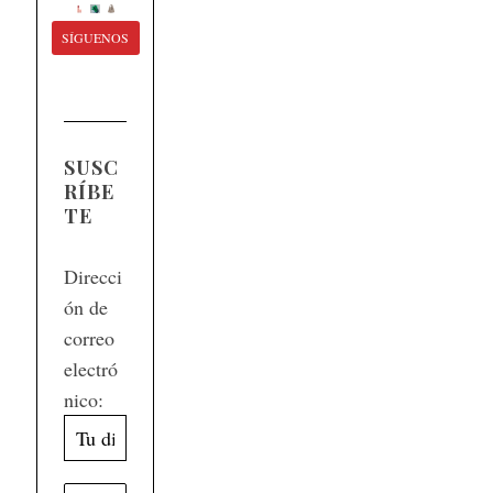
SÍGUENOS
SUSC
RÍBE
TE
Direcci
ón de
correo
electró
nico: