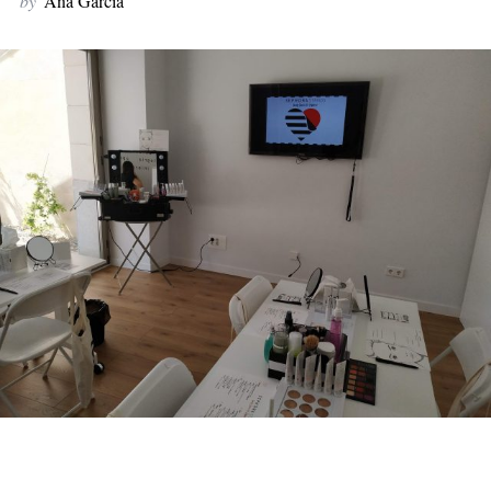
by
Ana García