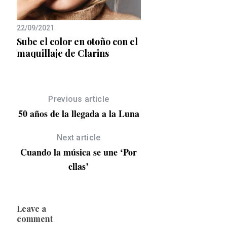
20/06/2023
22/09/2021
para
Sephora trae los H
Sube el color en otoño con el
Days, y ¡estamos muy
maquillaje de Clarins
Previous article
50 años de la llegada a la Luna
Next article
Cuando la música se une ‘Por
ellas’
Leave a
comment