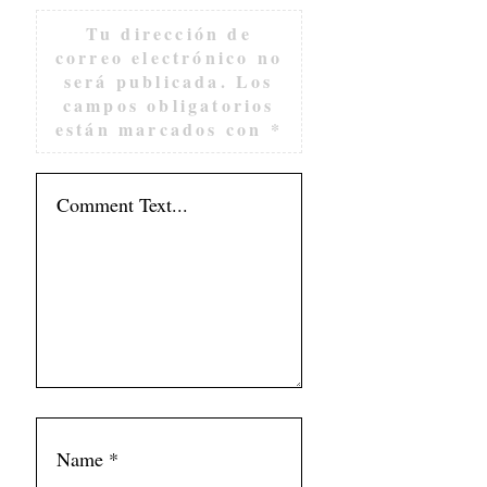
Tu dirección de
correo electrónico no
será publicada.
Los
campos obligatorios
están marcados con
*