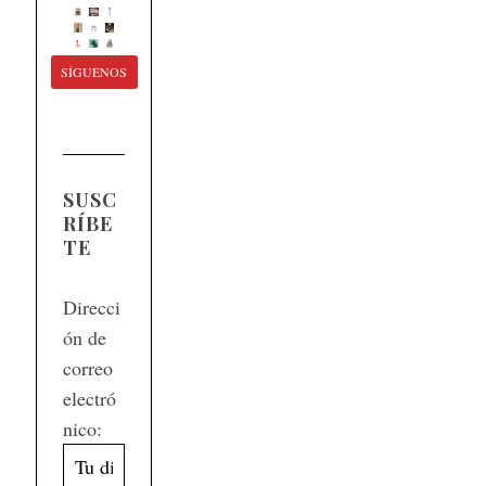
SÍGUENOS
SUSC
RÍBE
TE
Direcci
ón de
correo
electró
nico: