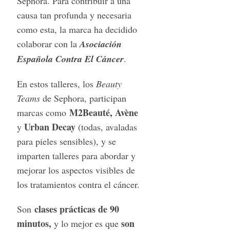
Sephora. Para contribuir a una
causa tan profunda y necesaria
como esta, la marca ha decidido
colaborar con la
Asociación
Española Contra El Cáncer
.
En estos talleres, los
Beauty
Teams
de Sephora, participan
M2Beauté, Avène
marcas como
Urban Decay
y
(todas, avaladas
para pieles sensibles), y se
imparten talleres para abordar y
mejorar los aspectos visibles de
los tratamientos contra el cáncer.
clases prácticas de 90
Son
minutos,
son
y lo mejor es que