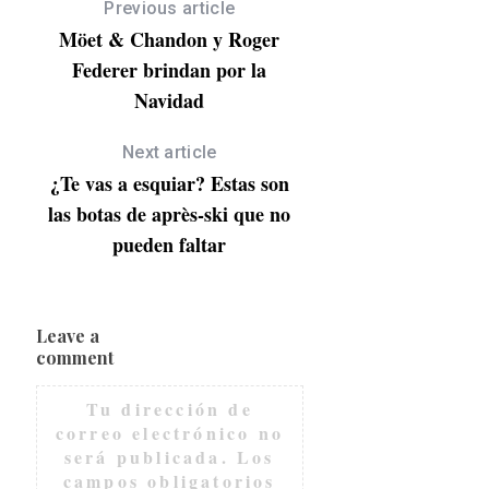
Previous article
Möet & Chandon y Roger
Federer brindan por la
Navidad
Next article
¿Te vas a esquiar? Estas son
las botas de après-ski que no
pueden faltar
Leave a
comment
Tu dirección de
correo electrónico no
será publicada.
Los
campos obligatorios