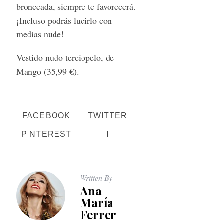
bronceada, siempre te favorecerá.
¡Incluso podrás lucirlo con
medias nude!
Vestido nudo terciopelo, de
Mango (35,99 €).
FACEBOOK
TWITTER
PINTEREST
Written By
Ana
María
Ferrer