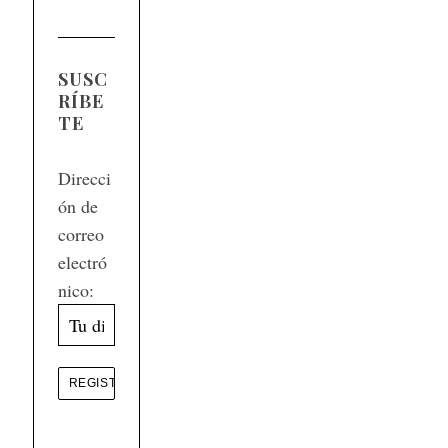
SUSC
RÍBE
TE
Direcci
ón de
correo
electró
nico: