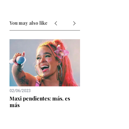
You may also like
02/06/2023
los
Maxi pendientes: más, es
o
más
29/03/2019
Zodiac, tu nuevo fic
Stradivarius