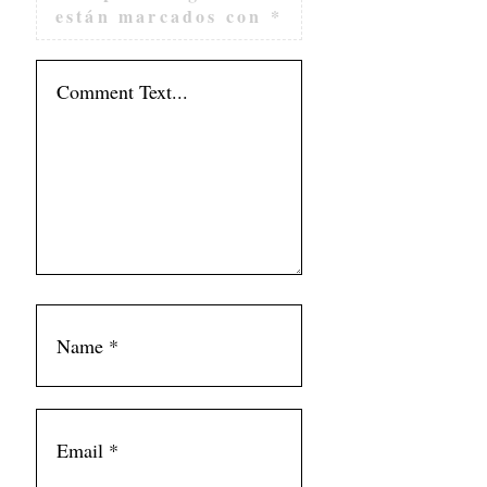
están marcados con
*