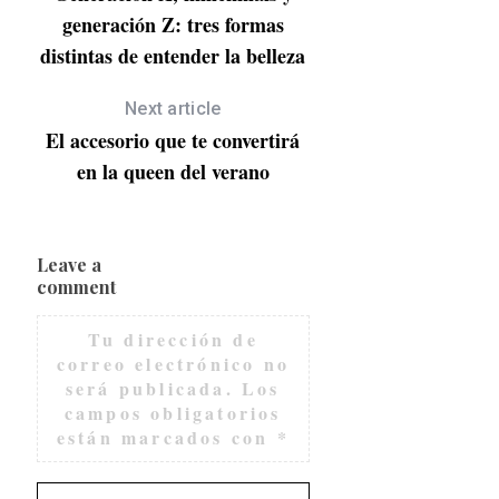
generación Z: tres formas
distintas de entender la belleza
Next article
El accesorio que te convertirá
en la queen del verano
Leave a
comment
Tu dirección de
correo electrónico no
será publicada.
Los
campos obligatorios
están marcados con
*