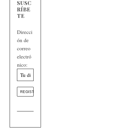
SUSC
RÍBE
TE
Direcci
ón de
correo
electró
nico: