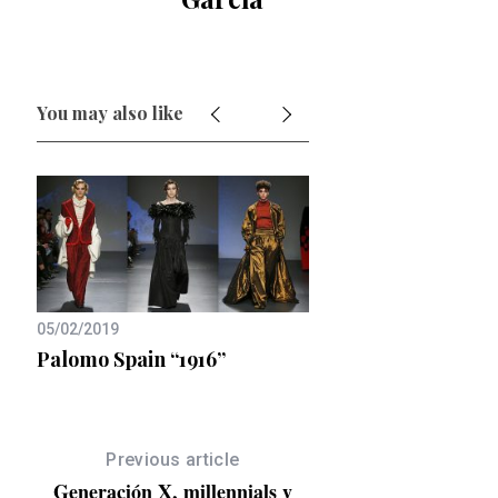
You may also like
05/02/2019
Palomo Spain “1916”
06/05/2022
Héctor Bellerín: nu
de moda
Previous article
Generación X, millennials y