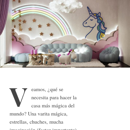
V
eamos, ¿qué se
necesita para hacer la
casa más mágica del
mundo? Una varita mágica,
estrellas, chuches, mucha
imaginación (factor importante),