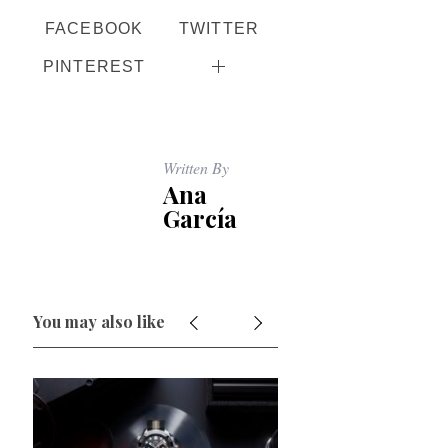
FACEBOOK
TWITTER
PINTEREST
Written By
Ana
García
You may also like