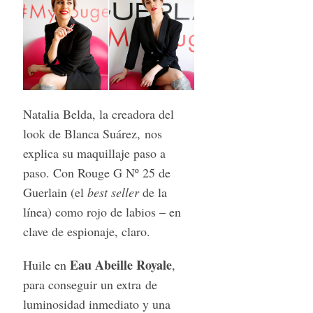
Natalia Belda, la creadora del
look de Blanca Suárez, nos
explica su maquillaje paso a
paso. Con Rouge G Nº 25 de
Guerlain (el
best seller
de la
línea) como rojo de labios – en
clave de espionaje, claro.
Eau Abeille Royale
Huile en
,
para conseguir un extra de
luminosidad inmediato y una