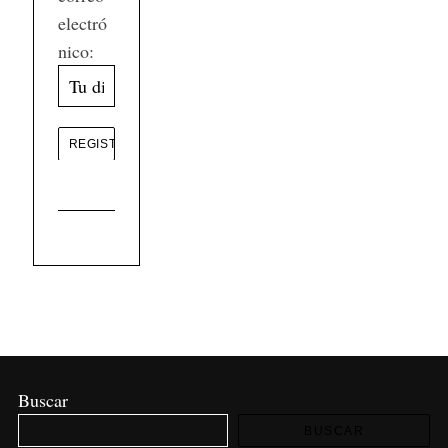
electró
nico:
Buscar
BUSCAR