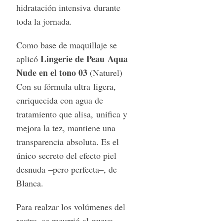
hidratación intensiva durante
toda la jornada.
Como base de maquillaje se
Lingerie de Peau Aqua
aplicó
Nude en el tono 03
(Naturel)
Con su fórmula ultra ligera,
enriquecida con agua de
tratamiento que alisa, unifica y
mejora la tez, mantiene una
transparencia absoluta. Es el
único secreto del efecto piel
desnuda –pero perfecta–, de
Blanca.
Para realzar los volúmenes del
rostro, se recurrió al nuevo