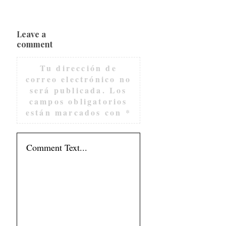
Leave a
comment
Tu dirección de
correo electrónico no
será publicada.
Los
campos obligatorios
están marcados con
*