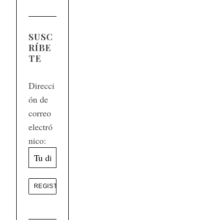
SUSC
RÍBE
TE
Direcci
ón de
correo
electró
nico: