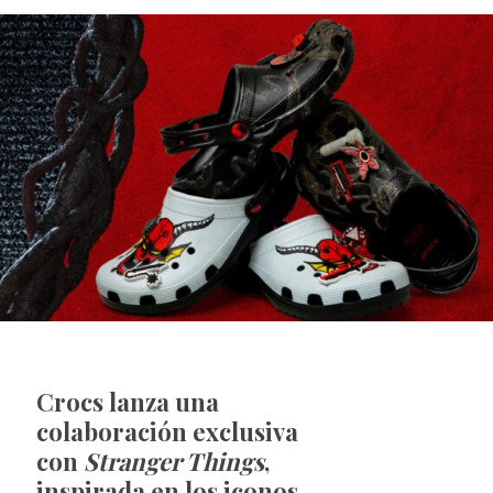
Crocs lanza una
colaboración exclusiva
con
Stranger Things
,
inspirada en los iconos