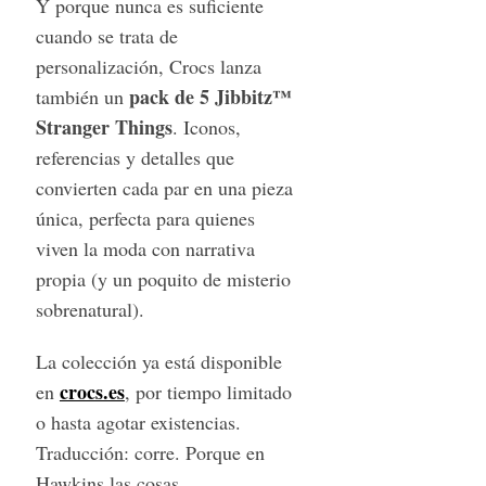
Y porque nunca es suficiente
cuando se trata de
personalización, Crocs lanza
pack de 5 Jibbitz™
también un
Stranger Things
. Iconos,
referencias y detalles que
convierten cada par en una pieza
única, perfecta para quienes
viven la moda con narrativa
propia (y un poquito de misterio
sobrenatural).
La colección ya está disponible
crocs.es
en
, por tiempo limitado
o hasta agotar existencias.
Traducción: corre. Porque en
Hawkins las cosas