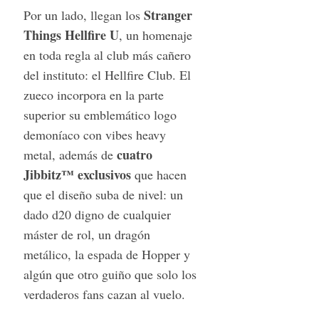
Stranger
Por un lado, llegan los
Things Hellfire U
, un homenaje
en toda regla al club más cañero
del instituto: el Hellfire Club. El
zueco incorpora en la parte
superior su emblemático logo
demoníaco con vibes heavy
cuatro
metal, además de
Jibbitz™ exclusivos
que hacen
que el diseño suba de nivel: un
dado d20 digno de cualquier
máster de rol, un dragón
metálico, la espada de Hopper y
algún que otro guiño que solo los
verdaderos fans cazan al vuelo.