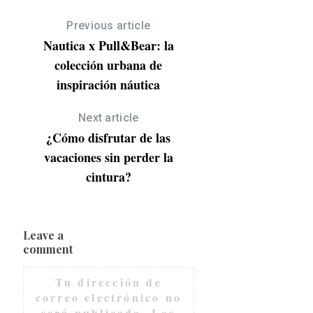
Previous article
Nautica x Pull&Bear: la
colección urbana de
inspiración náutica
Next article
¿Cómo disfrutar de las
vacaciones sin perder la
cintura?
Leave a
comment
Tu dirección de
correo electrónico no
será publicada.
Los