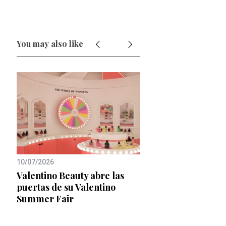
You may also like
10/07/2026
16/12/2024
ueño
Valentino Beauty abre las
Mocha Mouse, el nu
puertas de su Valentino
de 2025 según Pant
Summer Fair