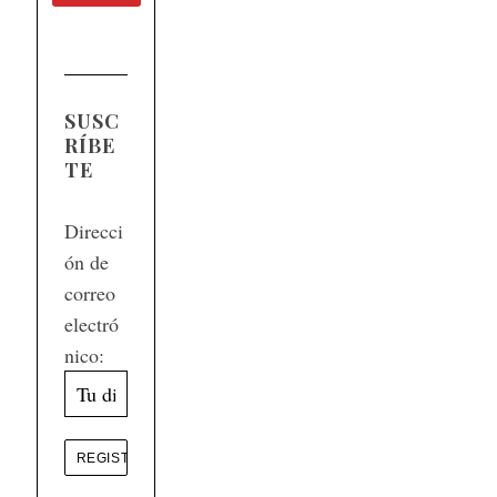
SUSC
RÍBE
TE
Direcci
ón de
correo
electró
nico: