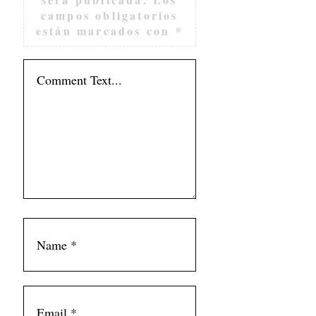
campos obligatorios
están marcados con
*