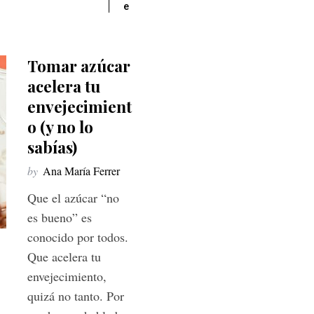
e
Tomar azúcar
acelera tu
envejecimient
o (y no lo
sabías)
by
Ana María Ferrer
Que el azúcar “no
es bueno” es
conocido por todos.
Que acelera tu
envejecimiento,
quizá no tanto. Por