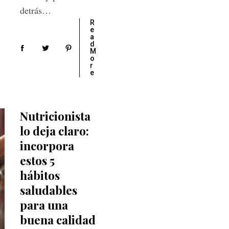
detrás…
R
e
a
d
M
o
r
e
Nutricionista
lo deja claro:
incorpora
estos 5
hábitos
saludables
para una
buena calidad