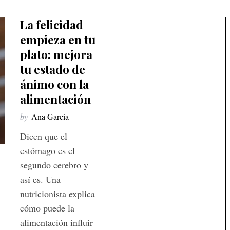
La felicidad
empieza en tu
plato: mejora
tu estado de
ánimo con la
alimentación
by
Ana García
Dicen que el
estómago es el
segundo cerebro y
así es. Una
nutricionista explica
cómo puede la
alimentación influir