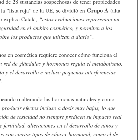
ad de 28 sustancias sospechosas de tener propiedades
Grupo A
la “lista roja” de la UE, se dividió en
(alta
o explica Catalá,
“estas evaluaciones representan un
guridad en el ámbito cosmético, y permiten a los
bre los productos que utilizan a diario”.
nos en cosmética requiere conocer cómo funciona el
a red de glándulas y hormonas regula el metabolismo,
to y el desarrollo e incluso pequeñas interferencias
”
.
queando o alterando las hormonas naturales y como
producir efectos incluso a dosis muy bajas, lo que
ción de toxicidad no siempre predicen su impacto real
fertilidad, alteraciones en el desarrollo de niños y
los con ciertos tipos de cáncer hormonal, como el de