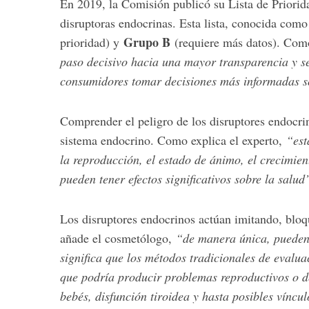
En 2019, la Comisión publicó su Lista de Priorid
disruptoras endocrinas. Esta lista, conocida como 
Grupo B
prioridad) y
(requiere más datos). Com
paso decisivo hacia una mayor transparencia y se
consumidores tomar decisiones más informadas so
Comprender el peligro de los disruptores endocri
sistema endocrino. Como explica el experto,
“est
la reproducción, el estado de ánimo, el crecimien
pueden tener efectos significativos sobre la salud
Los disruptores endocrinos actúan imitando, blo
añade el cosmetólogo,
“de manera única, pueden 
significa que los métodos tradicionales de evalua
que podría producir problemas reproductivos o de 
bebés, disfunción tiroidea y hasta posibles víncu