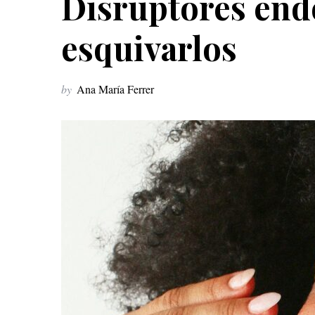
Disruptores end
esquivarlos
by
Ana María Ferrer