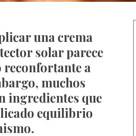
aplicar una crema
tector solar parece
o reconfortante a
embargo, muchos
n ingredientes que
licado equilibrio
nismo.