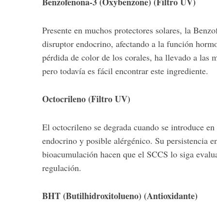
Benzofenona-3 (Oxybenzone) (Filtro UV)
Presente en muchos protectores solares, la Benz
disruptor endocrino, afectando a la función horm
pérdida de color de los corales, ha llevado a las m
pero todavía es fácil encontrar este ingrediente.
Octocrileno (Filtro UV)
El octocrileno se degrada cuando se introduce en
endocrino y posible alérgénico. Su persistencia e
bioacumulación hacen que el SCCS lo siga evalua
regulación.
BHT (Butilhidroxitolueno) (Antioxidante)