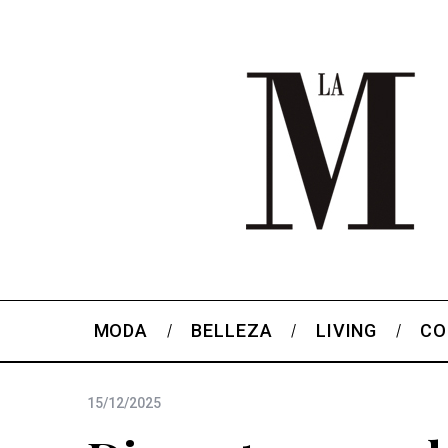
MODA
BELLEZA
LIVING
CO
15/12/2025