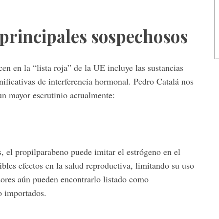
s principales sospechosos
en en la “lista roja” de la UE incluye las sustancias
nificativas de interferencia hormonal. Pedro Catalá nos
 un mayor escrutinio actualmente:
s, el propilparabeno puede imitar el estrógeno en el
les efectos en la salud reproductiva, limitando su uso
ores aún pueden encontrarlo listado como
o importados.