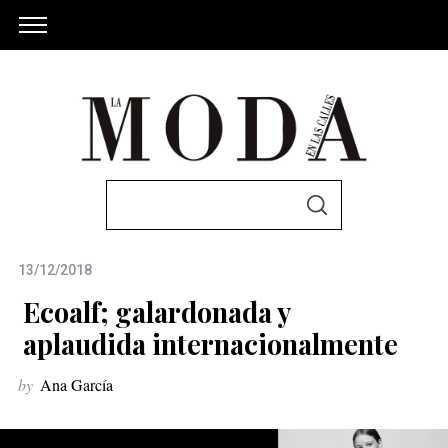
S
S
e
E
A
a
R
C
13/12/2018
r
H
c
Ecoalf; galardonada y
h
aplaudida internacionalmente
f
by
Ana García
o
r
: