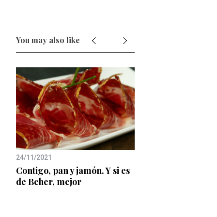
You may also like
14/09/2020
24/11/2021
de
Robber Rodríguez,
Contigo, pan y jamón. Y si es
de la nueva edició
de Beher, mejor
Ego 2020