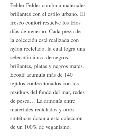
Felder Felder combina materiales
brillantes con el estilo urbano. El
fresco confort resuelve los fríos
días de invierno. Cada pieza de
la colección está realizada con
nylon reciclado, la cual logra una
selección única de negros
brillantes, platas y negros mates.
Ecoalf acumula más de 140
tejidos confeccionados con los
residuos del fondo del mar, redes
de pesca… La armonía entre
materiales reciclados y otros
sintéticos dotan a esta colección
S
e
de un 100% de veganismo.
a
r