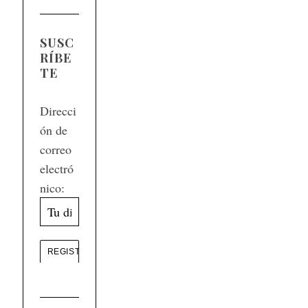
SUSC
RÍBE
TE
Direcci
ón de
correo
electró
nico: