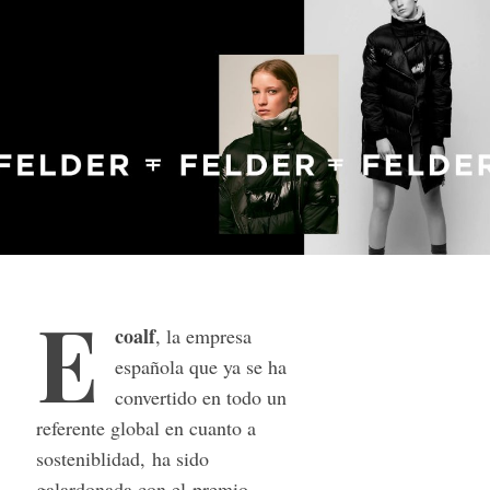
E
coalf
, la empresa
española que ya se ha
convertido en todo un
referente global en cuanto a
sosteniblidad, ha sido
galardonada con el premio