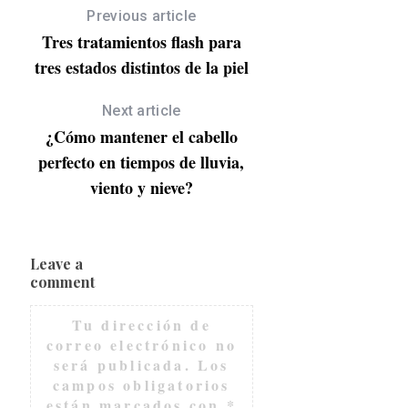
Previous article
Tres tratamientos flash para
tres estados distintos de la piel
Next article
¿Cómo mantener el cabello
perfecto en tiempos de lluvia,
viento y nieve?
Leave a
comment
Tu dirección de
correo electrónico no
será publicada.
Los
campos obligatorios
están marcados con
*