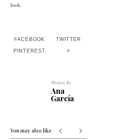
look.
FACEBOOK
TWITTER
PINTEREST
Written By
Ana
García
You may also like