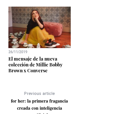
04/09/2020
Los nuevos tejidos d
NASA saltan a la pa
26/11/2019
080
El mensaje de la nueva
colección de Millie Bobby
Brown x Converse
Previous article
for her: la primera fragancia
creada con inteligencia