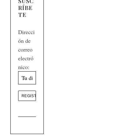
SUSC
RÍBE
TE
Direcci
ón de
correo
electró
nico: