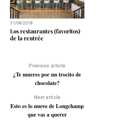
31/08/2018
28/02/2025
Los restaurantes (favoritos)
¡Atención, foodies! 
os
de la rentrée
Black Week aterriza
Madrid
Previous article
¿Te mueres por un trocito de
chocolate?
Next article
Esto es lo nuevo de Longchamp
que vas a querer