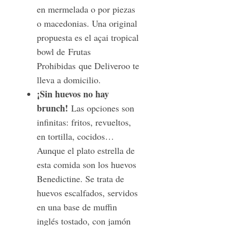
en mermelada o por piezas
o macedonias. Una original
propuesta es el açai tropical
bowl de Frutas
Prohibidas que Deliveroo te
lleva a domicilio.
¡Sin huevos no hay
brunch!
Las opciones son
infinitas: fritos, revueltos,
en tortilla, cocidos…
Aunque el plato estrella de
esta comida son los huevos
Benedictine. Se trata de
huevos escalfados, servidos
en una base de muffin
inglés tostado, con jamón