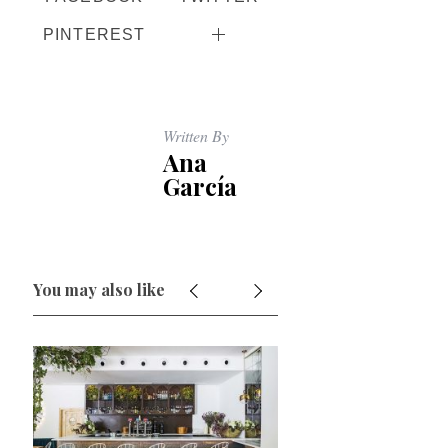
PINTEREST
Written By
Ana
García
You may also like