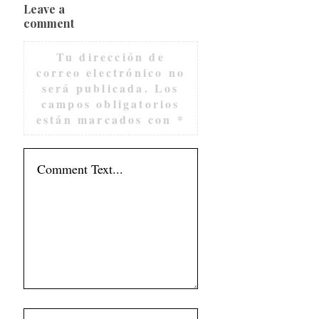
Leave a
comment
Tu dirección de
correo electrónico no
será publicada.
Los
campos obligatorios
están marcados con
*