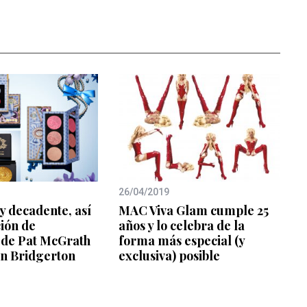
26/04/2019
y decadente, así
MAC Viva Glam cumple 25
ción de
años y lo celebra de la
 de Pat McGrath
forma más especial (y
en Bridgerton
exclusiva) posible