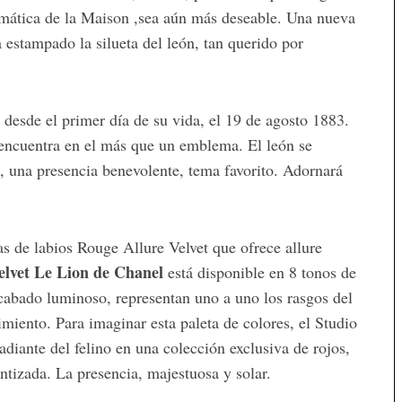
lemática de la Maison ,sea aún más deseable. Una nueva
a estampado la silueta del león, tan querido por
 desde el primer día de su vida, el 19 de agosto 1883.
e encuentra en el más que un emblema. El león se
, una presencia benevolente, tema favorito. Adornará
s de labios Rouge Allure Velvet que ofrece allure
elvet Le Lion de Chanel
está disponible en 8 tonos de
acabado luminoso, representan uno a uno los rasgos del
vimiento. Para imaginar esta paleta de colores, el Studio
adiante del felino en una colección exclusiva de rojos,
ntizada. La presencia, majestuosa y solar.