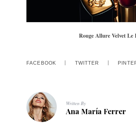
Rouge Allure Velvet Le
FACEBOOK
TWITTER
PINTE
Written By
Ana María Ferrer