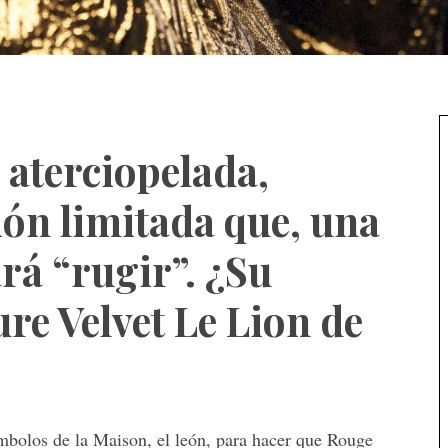
 aterciopelada,
ón limitada que, una
ará “rugir”. ¿Su
re Velvet Le Lion de
ímbolos de la Maison, el león, para hacer que Rouge