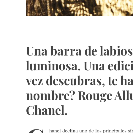
Una barra de labios
luminosa. Una edici
vez descubras, te h
nombre? Rouge Allu
Chanel.
hanel declina uno de los principales s