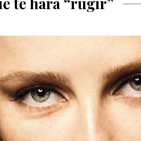
 te hará “rugir”