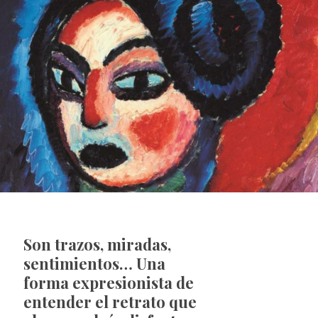
Son trazos, miradas,
sentimientos… Una
forma expresionista de
entender el retrato que