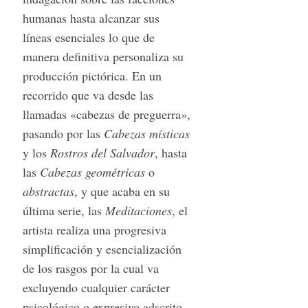
humanas hasta alcanzar sus
líneas esenciales lo que de
manera definitiva personaliza su
producción pictórica. En un
recorrido que va desde las
llamadas «cabezas de preguerra
»
,
pasando por las
Cabezas místicas
y los
Rostros del Salvador
, hasta
las
Cabezas geométricas
o
abstractas
, y que acaba en su
última serie, las
Meditaciones
, el
artista realiza una progresiva
simplificación y esencialización
de los rasgos por la cual va
excluyendo cualquier carácter
psicológico o expresivo adscrito