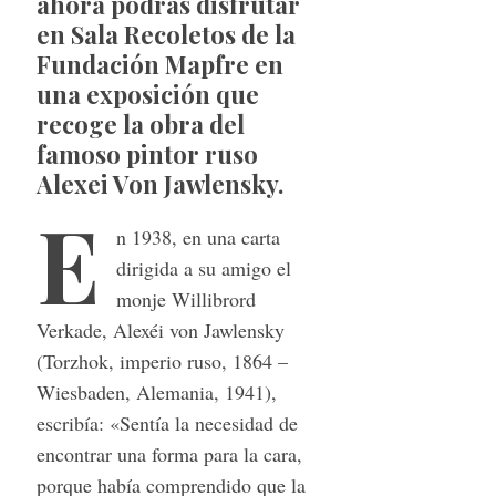
ahora podrás disfrutar
en Sala Recoletos de la
Fundación Mapfre en
una exposición que
recoge la obra del
famoso pintor ruso
Alexei Von Jawlensky.
E
n 1938, en una carta
dirigida a su amigo el
monje Willibrord
Verkade, Alexéi von Jawlensky
(Torzhok, imperio ruso, 1864 –
Wiesbaden, Alemania, 1941),
escribía: «Sentía la necesidad de
encontrar una forma para la cara,
porque había comprendido que la