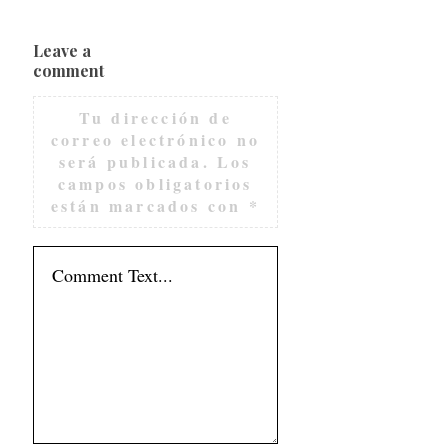
Leave a
comment
Tu dirección de
correo electrónico no
será publicada.
Los
campos obligatorios
están marcados con
*