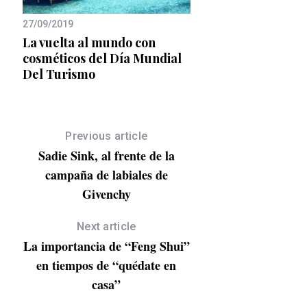
Los perfumes para 
27/09/2019
Navidad
La vuelta al mundo con
 de
cosméticos del Día Mundial
Del Turismo
Previous article
Sadie Sink, al frente de la
campaña de labiales de
Givenchy
Next article
La importancia de “Feng Shui”
en tiempos de “quédate en
casa”