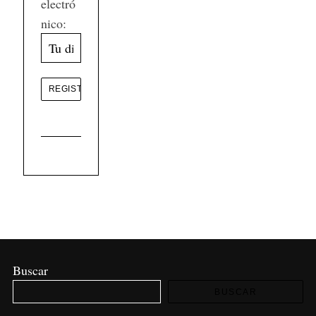
electró
nico:
Buscar
BUSCAR