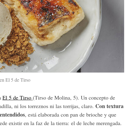
 en El 5 de Tirso
en
El 5 de Tirso
(Tirso de Molina, 5). Un concepto de
Con textura
illa, ni los torreznos ni las torrijas, claro.
 entendidos
, está elaborada con pan de brioche y que
 existir en la faz de la tierra: el de leche merengada.