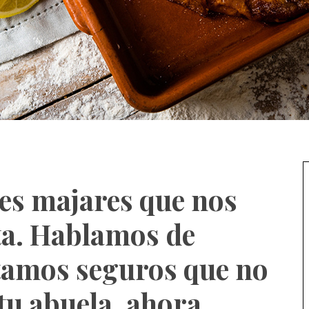
res majares que nos
ta. Hablamos de
estamos seguros que no
 tu abuela, ahora