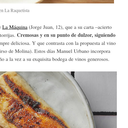
 en La Raquetista
de
La Máquina
(Jorge Juan, 12), que a su carta –acierto
Cremosas y en su punto de dulzor, siguiendo
orrijas.
empre deliciosa. Y que contrasta con la propuesta al vino
Tirso de Molina). Estos días Manuel Urbano incorpora
iño a la vez a su exquisita bodega de vinos generosos.