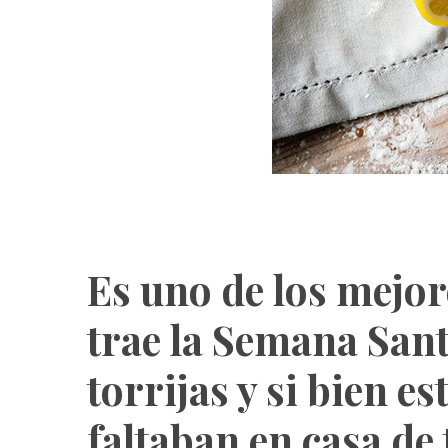
Es uno de los mejo
trae la Semana San
torrijas y si bien 
faltaban en casa de