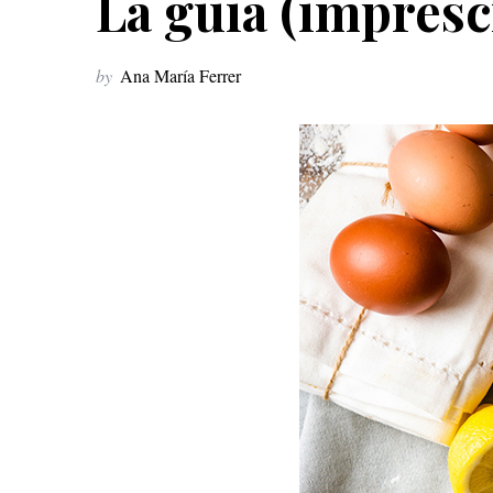
La guía (impresc
by
Ana María Ferrer