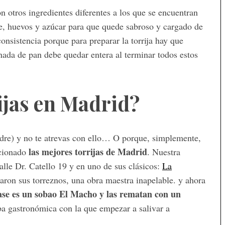
n otros ingredientes diferentes a los que se encuentran
he, huevos y azúcar para que quede sabroso y cargado de
nsistencia porque para preparar la torrija hay que
anada de pan debe quedar entera al terminar todos estos
jas en Madrid?
madre) y no te atrevas con ello… O porque, simplemente,
las mejores torrijas de Madrid
ccionado
. Nuestra
alle Dr. Catello 19 y en uno de sus clásicos:
La
ron sus torreznos, una obra maestra inapelable. y ahora
ase es un sobao El Macho y las rematan con un
a gastronómica con la que empezar a salivar a