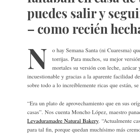
puedes salir y segui
– como recién hech
N
o hay Semana Santa (ni Cuaresma) que
torrijas. Para muchos, su mejor versió
mortales su versión con leche, azúcar y
incuestionable y gracias a la aparente facilidad de
sobre todo a lo increíblemente ricas que están, s
“Era un plato de aprovechamiento que en sus oríg
casas”. Nos cuenta Moncho López, maestro panad
Levaduramadre Natural Bakery
. “Actualmente cas
para tal fin, porque quedan muchísimo más crem