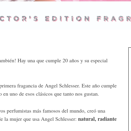
 también! Hay una que cumple 20 años y su especial
rimera fragancia de Angel Schlesser. Este año cumple
do en uno de esos clásicos que tanto nos gustan.
tros perfumistas más famosos del mundo, creó una
natural, radiante
de la mujer que usa Angel Schlesser: