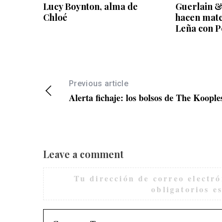
Lucy Boynton, alma de
Guerlain &
Chloé
hacen matc
Leña con 
Previous article
Alerta fichaje: los bolsos de The Koople
Leave a comment
Tu dirección de correo electró
obligatorios 