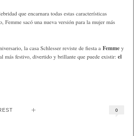
bridad que encarnara todas estas características
ño, Femme sacó una nueva versión para la mujer más
Femme
iversario, la casa Schlesser reviste de fiesta a
y
el
al más festivo, divertido y brillante que puede existir:
REST
0