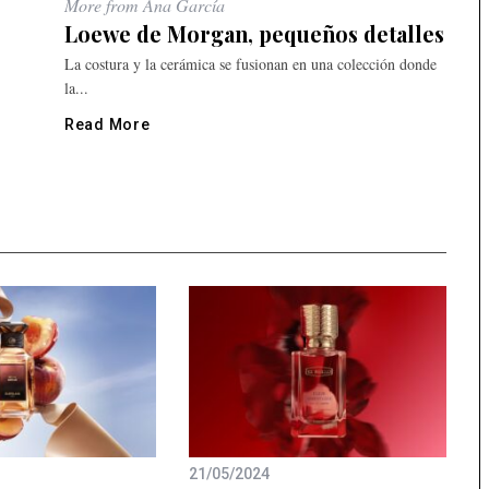
More from Ana García
Loewe de Morgan, pequeños detalles
La costura y la cerámica se fusionan en una colección donde
la...
Read More
21/05/2024