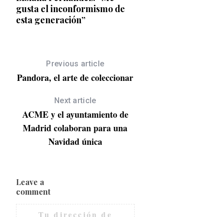
ul,
gusta el inconformismo de
(todavía más)
de
esta generación”
Previous article
Pandora, el arte de coleccionar
Next article
ACME y el ayuntamiento de
Madrid colaboran para una
Navidad única
Leave a
comment
Tu dirección de