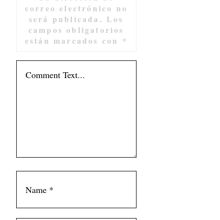
correo electrónico no
será publicada.
Los
campos obligatorios
están marcados con
*