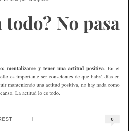
a todo? No pasa
: mentalizarse y tener una actitud positiva
. En el
lo es importante ser conscientes de que habrá días en
guir manteniendo una actitud positiva, no hay nada como
canso. La actitud lo es todo.
REST
0