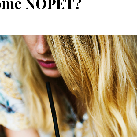
drome NOPET?