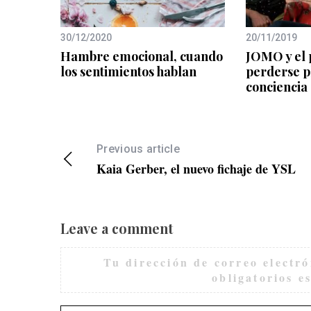
30/12/2020
20/11/2019
Hambre emocional, cuando
JOMO y el 
los sentimientos hablan
perderse p
conciencia
Previous article
Kaia Gerber, el nuevo fichaje de YSL
Leave a comment
Tu dirección de correo electró
obligatorios 