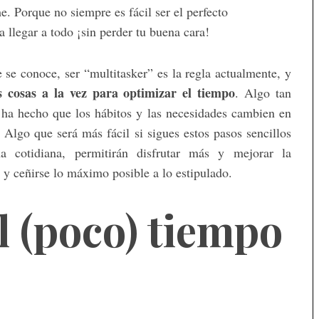
. Porque no siempre es fácil ser el perfecto
a llegar a todo ¡sin perder tu buena cara!
se conoce, ser “multitasker” es la regla actualmente, y
s cosas a la vez para optimizar el tiempo
. Algo tan
 ha hecho que los hábitos y las necesidades cambien en
 Algo que será más fácil si sigues estos pasos sencillos
a cotidiana, permitirán disfrutar más y mejorar la
ar y ceñirse lo máximo posible a lo estipulado.
l (poco) tiempo