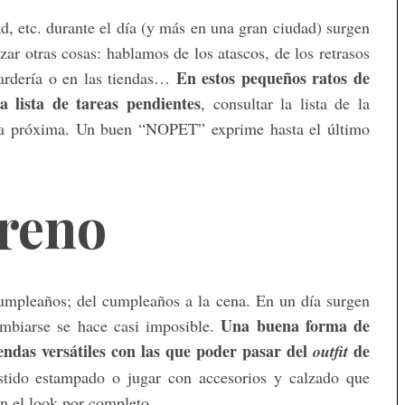
ad, etc. durante el día (y más en una gran ciudad) surgen
ar otras cosas: hablamos de los atascos, de los retrasos
En estos pequeños ratos de
uardería o en las tiendas…
 lista de tareas pendientes
, consultar la lista de la
a próxima. Un buen “NOPET” exprime hasta el último
reno
mpleaños; del cumpleaños a la cena. En un día surgen
Una buena forma de
ambiarse se hace casi imposible.
rendas versátiles con las que poder pasar del
de
outfit
estido estampado o jugar con accesorios y calzado que
n el look por completo.