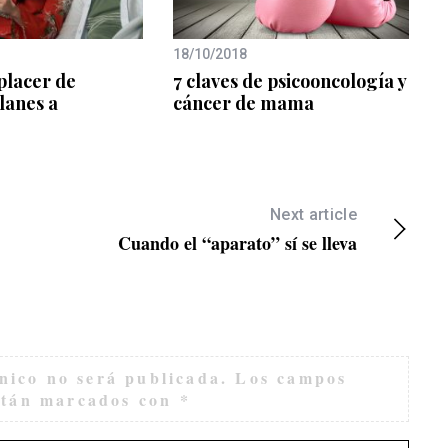
18/10/2018
placer de
7 claves de psicooncología y
lanes a
cáncer de mama
Next article
Cuando el “aparato” sí se lleva
nico no será publicada.
Los campos
están marcados con
*