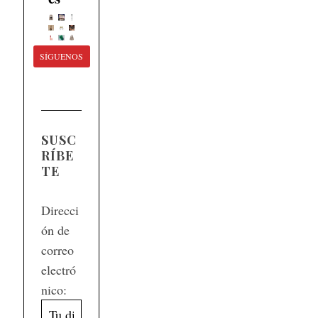
SÍGUENOS
SUSC
RÍBE
TE
Direcci
ón de
correo
electró
nico: